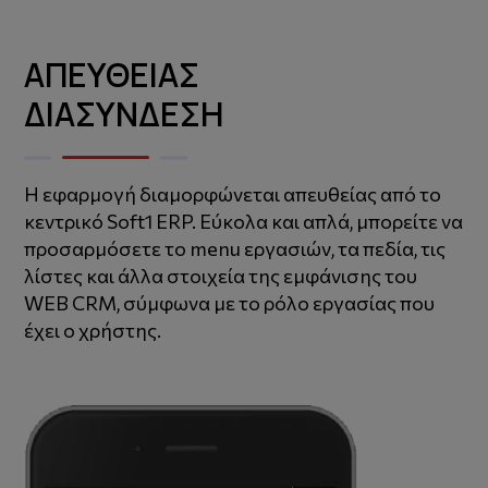
ΑΠΕΥΘΕΙΑΣ
ΔΙΑΣΥΝΔΕΣΗ
Η εφαρμογή διαμορφώνεται απευθείας από το
κεντρικό Soft1 ERP. Εύκολα και απλά, μπορείτε να
προσαρμόσετε το menu εργασιών, τα πεδία, τις
λίστες και άλλα στοιχεία της εμφάνισης του
WEB CRM, σύμφωνα με το ρόλο εργασίας που
έχει ο χρήστης.