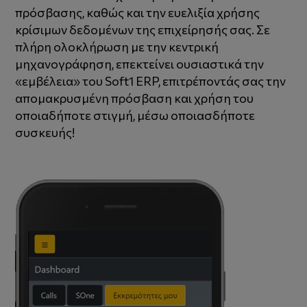
πρόσβασης, καθώς και την ευελιξία χρήσης
κρίσιμων δεδομένων της επιχείρησής σας. Σε
πλήρη ολοκλήρωση με την κεντρική
μηχανογράφηση, επεκτείνει ουσιαστικά την
«εμβέλεια» του Soft1 ERP, επιτρέποντάς σας την
απομακρυσμένη πρόσβαση και χρήση του
οποιαδήποτε στιγμή, μέσω οποιασδήποτε
συσκευής!