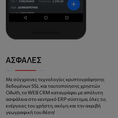
ΑΣΦΑΛΕΣ
Με σύγχρονες τεχνολογίες κρυπτογράφησης
δεδομένων SSL και ταυτοποίησης χρηστών
OAuth, το WEB CRM καταγράφει με απόλυτη
ασφάλεια στο κεντρικό ERP σύστημα, όλες τις
ενέργειες του χρήστη, ακόμη και την ακριβή
γεωγραφική του θέση!