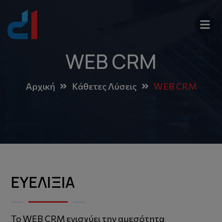
WEB CRM
Αρχική
Κάθετες Λύσεις
WEB CRM
ΕΥΕΛΙΞΙΑ
Το WEB CRM ενισχύει την αμεσότητα