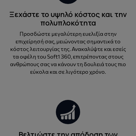
Ξεχάστε το υψηλό κόστος και την
πολυπλοκότητα
Προσδώστε μεγαλύτερη ευελιξία στην
επιχείρησή σας, μειώνοντας σημαντικά το
κόστος λειτουργίας της. Ανακαλύψτε και εσείς
τα οφέλη του Soft1 360, επιτρέποντας στους
ανθρώπους σας να κάνουν τη δουλειά τους πιο
εύκολα και σε λιγότερο χρόνο.
Βελτιώστε την απόδοση των