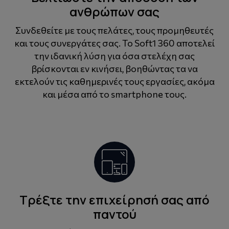
ανθρώπων σας
Συνδεθείτε με τους πελάτες, τους προμηθευτές
και τους συνεργάτες σας. Το Soft1 360 αποτελεί
την ιδανική λύση για όσα στελέχη σας
βρίσκονται εν κινήσει, βοηθώντας τα να
εκτελούν τις καθημερινές τους εργασίες, ακόμα
και μέσα από το smartphone τους.
Τρέξτε την επιχείρησή σας από
παντού