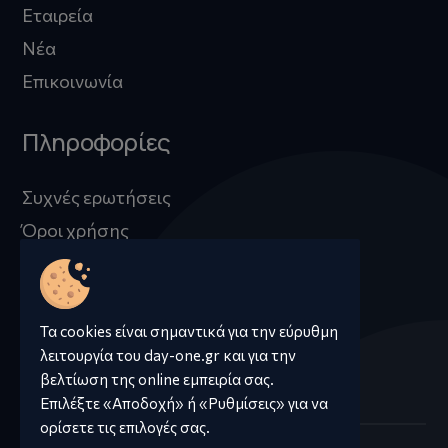
Εταιρεία
Νέα
Επικοινωνία
Πληροφορίες
Συχνές ερωτήσεις
Όροι χρήσης
Προστασία προσωπικών δεδομένων
Πληροφορίες Cookies
Τα cookies είναι σημαντικά για την εύρυθμη
λειτουργία του day-one.gr και για την
βελτίωση της online εμπειρία σας.
Επιλέξτε «Αποδοχή» ή «Ρυθμίσεις» για να
ορίσετε τις επιλογές σας.