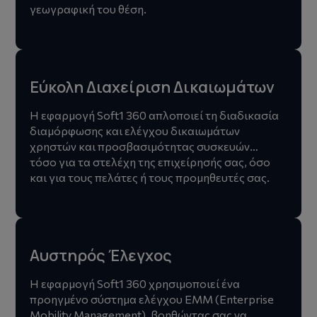
γεωγραφική του θέση.
Εύκολη Διαχείριση Δικαιωμάτων
Η εφαρμογή Soft1 360 απλοποιεί τη διαδικασία
διαμόρφωσης και ελέγχου δικαιωμάτων
χρηστών και προσβασιμότητας συσκευών…
τόσο για τα στελέχη της επιχείρησής σας, όσο
και για τους πελάτες ή τους προμηθευτές σας.
Αυστηρός Έλεγχος
Η εφαρμογή Soft1 360 χρησιμοποιεί ένα
προηγμένο σύστημα ελέγχου ΕΜΜ (Enterprise
Mobility Management), βοηθώντας σας να