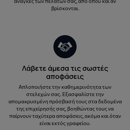
ανάγκες των πελατών σας, από όπου και αν
βρίσκονται.
Λάβετε άμεσα τις σωστές
αποφάσεις
Απλοποιήστε την καθημερινότητα των
στελεχών σας. Εξασφαλίστε την
απομακρυσμένη πρόσβασή τους στα δεδομένα
της επιχείρησής σας, βοηθώντας τους να
παίρνουν ταχύτερα αποφάσεις, ακόμα και όταν
είναι εκτός γραφείου.