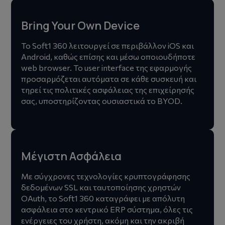
Bring Your Own Device
Το Soft1 360 λειτουργεί σε περιβάλλον iOS και
Android, καθώς επίσης και μέσω οποιουδήποτε
web browser. Το user interface της εφαρμογής
προσαρμόζεται αυτόματα σε κάθε συσκευή και
τηρεί τις πολιτικές ασφάλειας της επιχείρησής
σας, υποστηρίζοντας ουσιαστικά το BYOD.
Μέγιστη Ασφάλεια
Με σύγχρονες τεχνολογίες κρυπτογράφησης
δεδομένων SSL και ταυτοποίησης χρηστών
OAuth, το Soft1 360 καταγράφει με απόλυτη
ασφάλεια στο κεντρικό ERP σύστημα, όλες τις
ενέργειες του χρήστη, ακόμη και την ακριβή