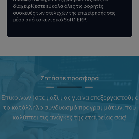
διαχειρίζεστε εύκολα όλες τις φορητές
συσκευές των στελεχών της επιχείρησής σας,
μέσα από τo κεντρικό Soft1 ERP.
Ζητήστε προσφορά
Επικοινωνήστε μαζί μας για να επεξεργαστούμε
το κατάλληλο συνδυασμό προγραμμάτων, που
καλύπτει τις ανάγκες της εταιρείας σας!