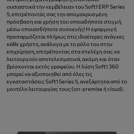
ουσιαστικά την «εμβέλεια» του Soft1 ERP Series
5, επιτρέποντάς σας την απομακρυσμένη
πρόσβαση και χρήση του οποιαδήποτε στιγμή,
μέσω οποιασδήποτε συσκευής! Η εφαρμογή
προσαρμόζεται πλήρως στις ιδιαίτερες ανάγκες
κάθε χρήστη, ανάλογα με το ρόλο του στην
επιχείρηση, επιτρέποντας στα στελέχη σας να
λειτουργούν αποτελεσματικά, ακόμη και όταν
βρίσκονται εκτός γραφείου. Η λύση Soft1 360
μπορεί να αξιοποιηθεί από όλες τις
εγκαταστάσεις Soft1 Series 5, ανεξάρτητα από το
μοντέλο λειτουργίας τους (on-premise ή cloud).