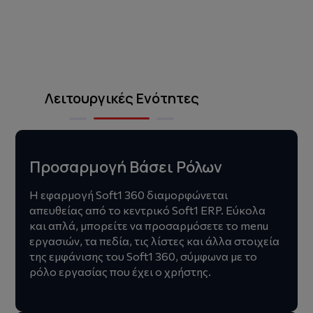
Λειτουργικές Ενότητες
Προσαρμογή Βάσει Ρόλων
Η εφαρμογή Soft1 360 διαμορφώνεται
απευθείας από το κεντρικό Soft1 ERP. Εύκολα
και απλά, μπορείτε να προσαρμόσετε το menu
εργασιών, τα πεδία, τις λίστες και άλλα στοιχεία
της εμφάνισης του Soft1 360, σύμφωνα με το
ρόλο εργασίας που έχει ο χρήστης.