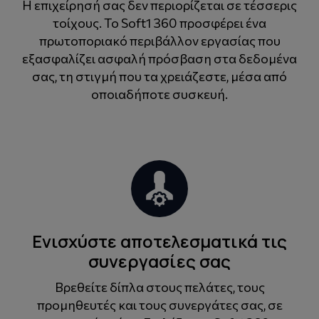
Η επιχείρησή σας δεν περιορίζεται σε τέσσερις
τοίχους. Το Soft1 360 προσφέρει ένα
πρωτοποριακό περιβάλλον εργασίας που
εξασφαλίζει ασφαλή πρόσβαση στα δεδομένα
σας, τη στιγμή που τα χρειάζεστε, μέσα από
οποιαδήποτε συσκευή.
Ενισχύστε αποτελεσματικά τις
συνεργασίες σας
Βρεθείτε δίπλα στους πελάτες, τους
προμηθευτές και τους συνεργάτες σας, σε