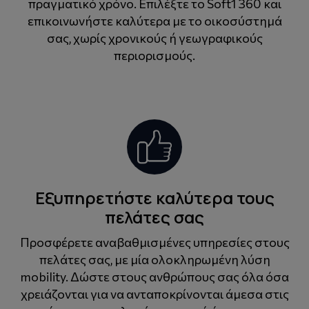
πραγματικό χρόνο. Επιλέξτε το Soft1 360 και
επικοινωνήστε καλύτερα με το οικοσύστημά
σας, χωρίς χρονικούς ή γεωγραφικούς
περιορισμούς.
Εξυπηρετήστε καλύτερα τους
πελάτες σας
Προσφέρετε αναβαθμισμένες υπηρεσίες στους
πελάτες σας, με μία ολοκληρωμένη λύση
mobility. Δώστε στους ανθρώπους σας όλα όσα
χρειάζονται για να ανταποκρίνονται άμεσα στις