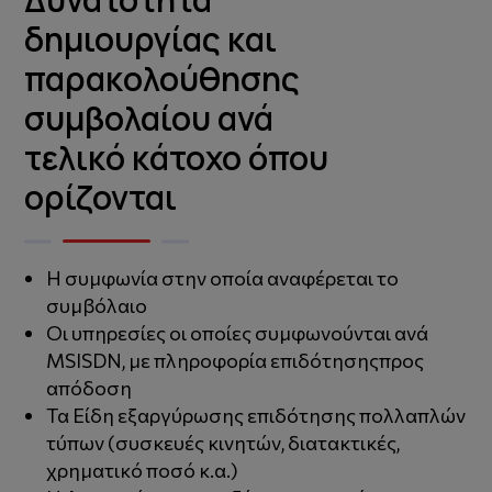
δημιουργίας και
παρακολούθησης
συμβολαίου ανά
τελικό κάτοχο όπου
ορίζονται
Η συμφωνία στην οποία αναφέρεται το
συμβόλαιο
Οι υπηρεσίες οι οποίες συμφωνούνται ανά
MSISDN, με πληροφορία επιδότησηςπρος
απόδοση
Τα Είδη εξαργύρωσης επιδότησης πολλαπλών
τύπων (συσκευές κινητών, διατακτικές,
χρηματικό ποσό κ.α.)