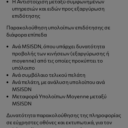
Η Αντιστοίχιση μεταξύ συμφωνημένων
υπηρεσιών και ειδών προς εξαργύρωση
επιδότησης
Παρακολούθηση υπολοίπων επιδότησης σε
διάφορα επίπεδα
Ανά MSISDN, όπου υπάρχει δυνατότητα
προβολής των κινήσεων (εξαργύρωσης ή
moyenne) από τις οποίες προκύπτει το
υπόλοιπο
Ανά συμβόλαιο τελικού πελάτη
Ανά πελάτη, με ανάλυση υπολοίπου ανά
MSISDN
Μεταφορά Υπολοίπων Moyenne μεταξύ
MSISDN
Δυνατότητα παρακολούθησης της πληροφορίας
σε εύχρηστες οθόνες και εκτυπωτικά, για τον