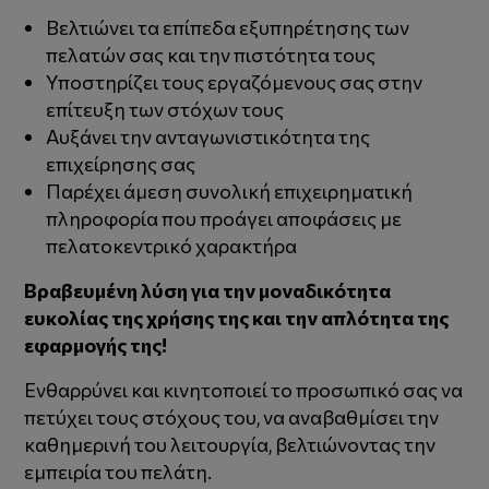
Βελτιώνει τα επίπεδα εξυπηρέτησης των
πελατών σας και την πιστότητα τους
Υποστηρίζει τους εργαζόμενους σας στην
επίτευξη των στόχων τους
Αυξάνει την ανταγωνιστικότητα της
επιχείρησης σας
Παρέχει άμεση συνολική επιχειρηματική
πληροφορία που προάγει αποφάσεις με
πελατοκεντρικό χαρακτήρα
Βραβευμένη λύση για την μοναδικότητα
ευκολίας της χρήσης της και την απλότητα της
εφαρμογής της!
Ενθαρρύνει και κινητοποιεί το προσωπικό σας να
πετύχει τους στόχους του, να αναβαθμίσει την
καθημερινή του λειτουργία, βελτιώνοντας την
εμπειρία του πελάτη.