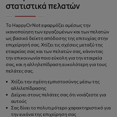
στατιστικά πελατών
Το HappyOrNot εφαρμόζει αμέσως την
ικανοποίηση των εργαζομένων και των πελατών
ως βασικό δείκτη απόδοσης της επιτυχίας στην
επιχείρησή σας. Χτίζει τις σχέσεις μεταξύ της
εταιρείας σας και των πελατών σας, κάνοντας
την επικοινωνία ποιο εύκολη για την εταιρεία
σας, και η αλληλεπίδραση ευκολότερη για τους
πελάτες σας.
Χτίζει την σχέση εμπιστοσύνης μέσω της
αλλιλεπίδρασης
Δείχνει στους πελάτες σας ότι νοιάζεστε για
αυτούς
Σας δίνει το πολυτιμότερο χαρακτηριστικό για
την εικόνα της επιχείρηση σας