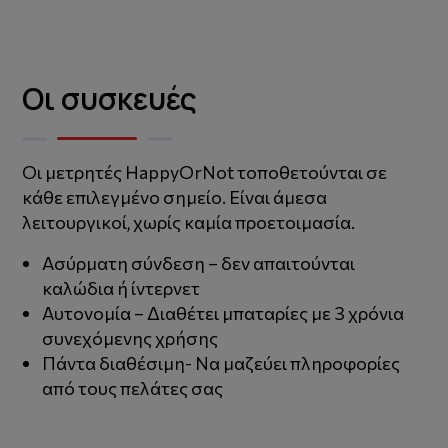
Οι συσκευές
Οι μετρητές ΗappyΟrΝot τοποθετούνται σε
κάθε επιλεγμένο σημείο. Είναι άμεσα
λειτουργικοί, χωρίς καμία προετοιμασία.
Ασύρματη σύνδεση – δεν απαιτούνται
καλώδια ή ίντερνετ
Αυτονομία – Διαθέτει μπαταρίες με 3 χρόνια
συνεχόμενης χρήσης
Πάντα διαθέσιμη- Να μαζεύει πληροφορίες
από τους πελάτες σας