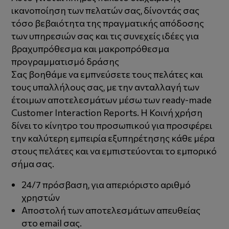
ικανοποίηση των πελατών σας, δίνοντάς σας
τόσο βεβαιότητα της πραγματικής απόδοσης
των υπηρεσιών σας και τις συνεχείς ιδέες για
βραχυπρόθεσμα και μακροπρόθεσμα
προγραμματισμό δράσης
Σας βοηθάμε να εμπνεύσετε τους πελάτες και
τους υπαλλήλους σας, με την ανταλλαγή των
έτοιμων αποτελεσμάτων μέσω των ready-made
Customer Interaction Reports. Η Κοινή χρήση
δίνει το κίνητρο του προσωπικού για προσφέρει
την καλύτερη εμπειρία εξυπηρέτησης κάθε μέρα
στους πελάτες και να εμπιστεύονται το εμπορικό
σήμα σας.
24/7 πρόσβαση, για απεριόριστο αριθμό
χρηστών
Αποστολή των αποτελεσμάτων απευθείας
στο email σας.