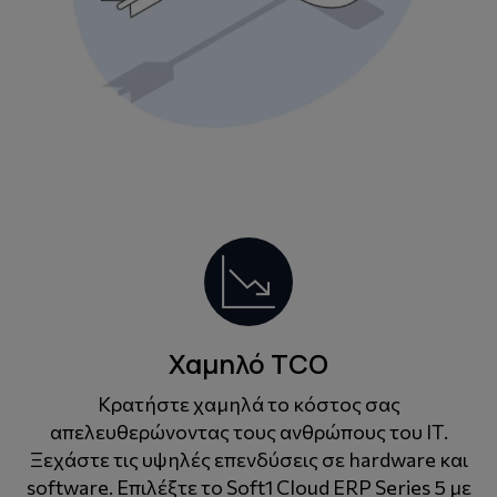
Χαμηλό TCO
Κρατήστε χαμηλά το κόστος σας
απελευθερώνοντας τους ανθρώπους του ΙΤ.
Ξεχάστε τις υψηλές επενδύσεις σε hardware και
software. Επιλέξτε το Soft1 Cloud ERP Series 5 με