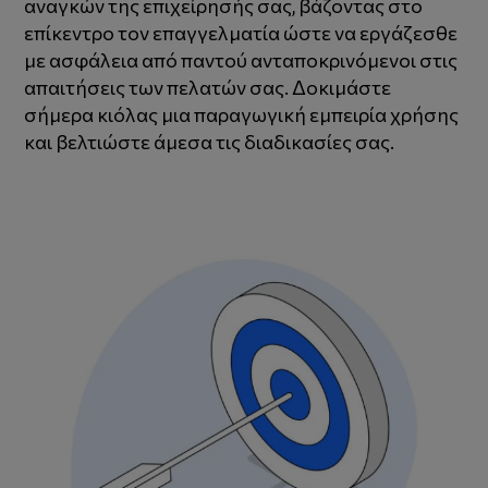
αναγκών της επιχείρησής σας, βάζοντας στο
επίκεντρο τον επαγγελματία ώστε να εργάζεσθε
με ασφάλεια από παντού ανταποκρινόμενοι στις
απαιτήσεις των πελατών σας. Δοκιμάστε
σήμερα κιόλας μια παραγωγική εμπειρία χρήσης
και βελτιώστε άμεσα τις διαδικασίες σας.