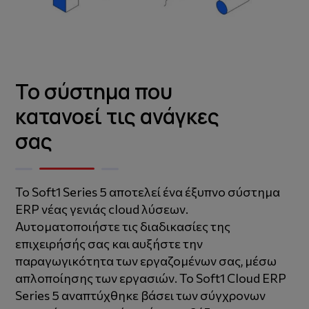
Το σύστημα που
κατανοεί τις ανάγκες
σας
Το Soft1 Series 5 αποτελεί ένα έξυπνο σύστημα
ERP νέας γενιάς cloud λύσεων.
Αυτοματοποιήστε τις διαδικασίες της
επιχειρήσής σας και αυξήστε την
παραγωγικότητα των εργαζομένων σας, μέσω
απλοποίησης των εργασιών. Το Soft1 Cloud ERP
Series 5 αναπτύχθηκε βάσει των σύγχρονων