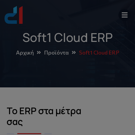
Soft1 Cloud ERP
Αρχική
Προϊόντα
Soft1 Cloud ERP
Το ERP στα μέτρα
σας