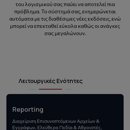
του λογισμικού σας παύει να αποτελεί πια
πρόβλημα. Το σύστημά σας, ενημερώνεται
αυτόματα με τις διαθέσιμες νέες εκδόσεις, ενώ
μπορεί να επεκταθεί εύκολα καθώς οι ανάγκες
σας μεγαλώνουν.
Λειτουργικές Ενότητες
Reporting
Διαχείριση Επισυναπτόμενων Αρχείων &
Εγγράφων, Ελεύθερα Πεδία & Αθροιστές,