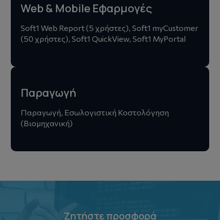
Web & Mobile Εφαρμογές
Soft1 Web Report (5 χρήστες), Soft1 myCustomer
(50 χρήστες), Soft1 QuickView, Soft1 MyPortal
Παραγωγή
Παραγωγή, Εσωλογιστική Κοστολόγηση
(Βιομηχανική)
Ζητήστε προσφορά