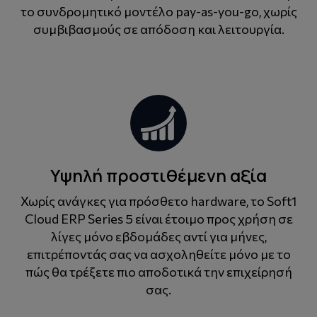
το συνδρομητικό μοντέλο pay-as-you-go, χωρίς
συμβιβασμούς σε απόδοση και λειτουργία.
Υψηλή προστιθέμενη αξία
Χωρίς ανάγκες για πρόσθετο hardware, το Soft1
Cloud ERP Series 5 είναι έτοιμο προς χρήση σε
λίγες μόνο εβδομάδες αντί για μήνες,
επιτρέποντάς σας να ασχοληθείτε μόνο με το
πώς θα τρέξετε πιο αποδοτικά την επιχείρησή
σας.