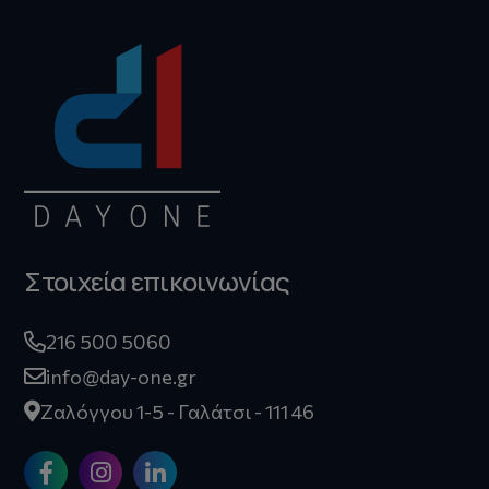
Στοιχεία επικοινωνίας
216 500 5060
info@day-one.gr
Ζαλόγγου 1-5 - Γαλάτσι - 111 46