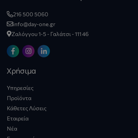
216 500 5060
info@day-one.gr
Ζαλόγγου 1-5 - Γαλάτσι - 111 46
Χρήσιμα
Υπηρεσίες
Προϊόντα
Κάθετες Λύσεις
Εταιρεία
Νέα